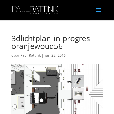
3dlichtplan-in-progres-
oranjewoud56
door
Paul Rattink
|
jun 25, 2016