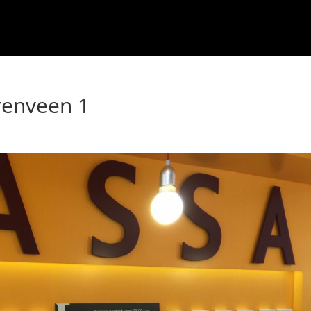
renveen 1