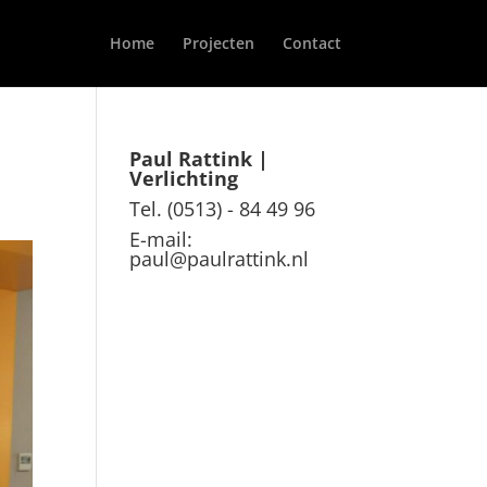
Home
Projecten
Contact
Paul Rattink |
Verlichting
Tel. (0513) - 84 49 96
E-mail:
paul@paulrattink.nl