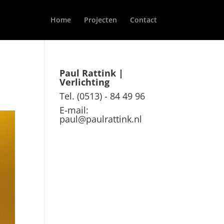
Home
Projecten
Contact
Paul Rattink |
Verlichting
Tel. (0513) - 84 49 96
E-mail:
paul@paulrattink.nl