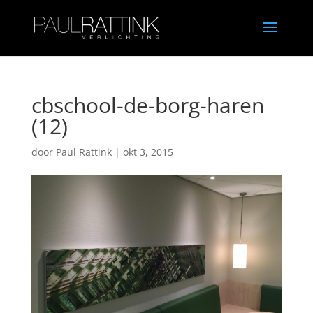
cbschool-de-borg-haren
(12)
door
Paul Rattink
|
okt 3, 2015