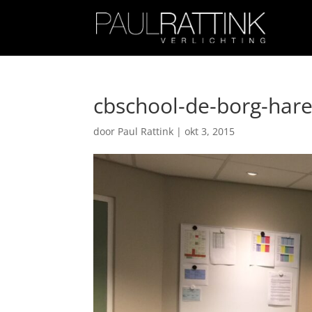
cbschool-de-borg-hare
door
Paul Rattink
|
okt 3, 2015