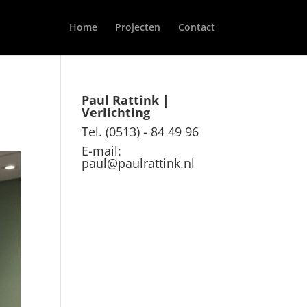
Home
Projecten
Contact
Paul Rattink |
Verlichting
Tel. (0513) - 84 49 96
E-mail:
paul@paulrattink.nl