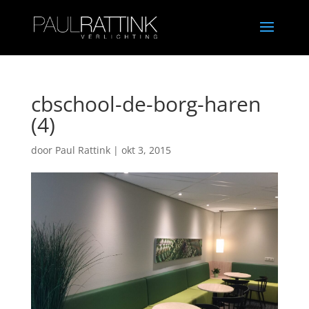
cbschool-de-borg-haren
(4)
door
Paul Rattink
|
okt 3, 2015