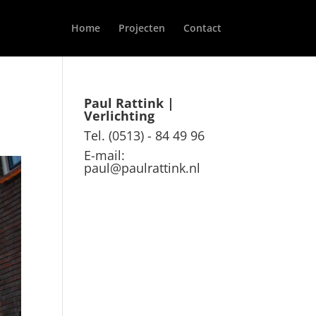
Home
Projecten
Contact
Paul Rattink |
Verlichting
Tel. (0513) - 84 49 96
E-mail:
paul@paulrattink.nl